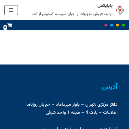
پایاپکس
تولید، فروش تجهیزات و اجرای سیستم گرمایش از کف
پرش
به
0
محتوا
آدرس
دفتر مرکزی :
تهران – بلوار میرداماد – خیابان روزنامه
اطلاعات – پلاک 4 – طبقه 1 واحد شرقی